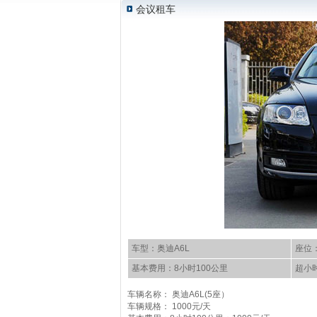
会议租车
车型：奥迪A6L
座位
基本费用：8小时100公里
超小时
车辆名称： 奥迪A6L(5座）
车辆规格： 1000元/天