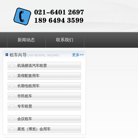
会议租车
展览（博览）会用车
新闻动态
联系我们
节庆活动用车(婚庆租车)
文化体育活动用车
租车向导
更多>>
CAR RENTAL WIZARD
机场接送汽车租赁
宾馆配套用车
长期包租用车
市民租车
专车租赁
会议租车
展览（博览）会用车
节庆活动用车(婚庆租车)