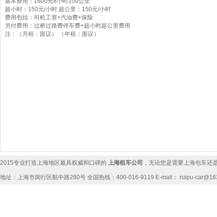
基本费用：1600元8小时100公里
超小时：150元/小时 超公里：150元/小时
费用包括：司机工资+汽油费+保险
另付费用：过桥过路费停车费+超小时超公里费用
注：（月租：面议） （年租：面议）
奔
日
基
2015专业打造上海地区最具权威和口碑的
上海租车公司
，无论您是需要
上海包车
还
地址：上海市闵行区航中路280号 全国热线：400-016-9119 E-mail： ruipu-car@