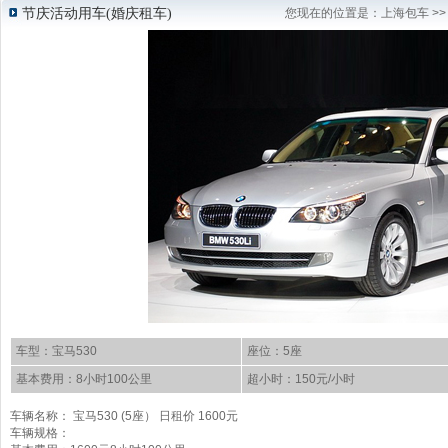
节庆活动用车(婚庆租车)
您现在的位置是：
上海包车
>
车型：宝马530
座位：5座
基本费用：8小时100公里
超小时：150元/小时
车辆名称： 宝马530 (5座） 日租价 1600元
车辆规格：