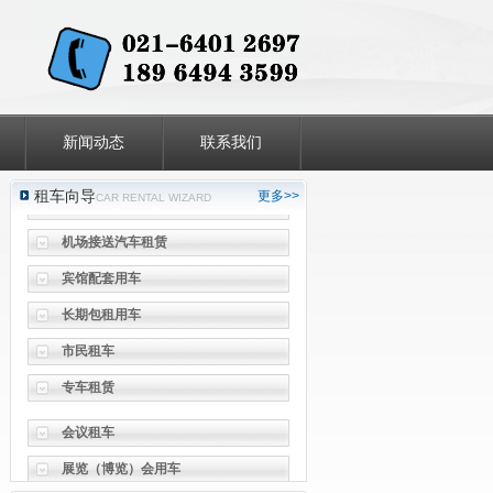
会议租车
展览（博览）会用车
新闻动态
联系我们
节庆活动用车(婚庆租车)
租车向导
更多>>
文化体育活动用车
CAR RENTAL WIZARD
机场接送汽车租赁
宾馆配套用车
长期包租用车
市民租车
专车租赁
会议租车
展览（博览）会用车